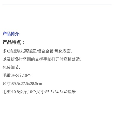
产品简介:
产品特点：
多功能拐杖,高强度,铝合金管,氧化表面,
以及折叠时坚固的支撑手杖打开时座椅舒适。
包装细节;
毛重:9公斤.10个
尺寸:89.5x27.5x28.5cm
毛重:10.8公斤,10个尺寸:85.5x34.5x42厘米