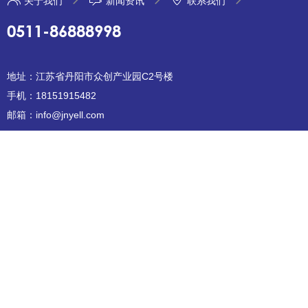
关于我们
新闻资讯
联系我们
0511-86888998
地址：江苏省丹阳市众创产业园C2号楼
手机：18151915482
邮箱：info@jnyell.com
Copyright © 2025 江苏敬一医疗科技有限公司
苏ICP备2024147094
号
XML地图
免责声明