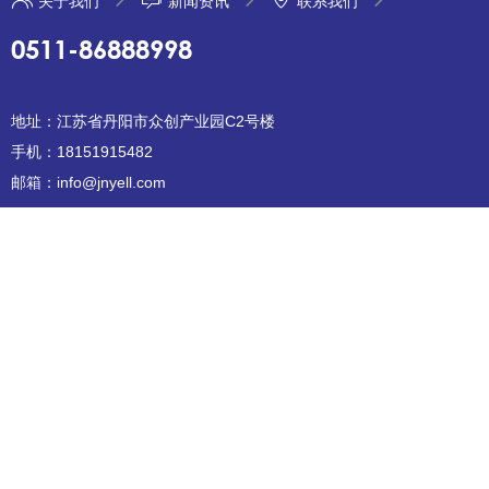
关于我们
新闻资讯
联系我们
0511-86888998
地址：江苏省丹阳市众创产业园C2号楼
手机：18151915482
邮箱：info@jnyell.com
Copyright © 2025 江苏敬一医疗科技有限公司
苏ICP备2024147094
号
XML地图
免责声明